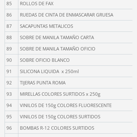
85
ROLLOS DE FAX
86
RUEDAS DE CINTA DE ENMASCARAR GRUESA
87
SACAPUNTAS METALICOS
88
SOBRE DE MANILA TAMAÑO CARTA
89
SOBRE DE MANILA TAMAÑO OFICIO
90
SOBRE OFICIO BLANCO
91
SILICONA LIQUIDA x 250ml
92
TIJERAS PUNTA ROMA
93
MIRELLAS COLORES SURTIDOS x 250g
94
VINILOS DE 150g COLORES FLUORESCENTE
95
VINILOS DE 150g COLORES SURTIDOS
96
BOMBAS R-12 COLORES SURTIDOS