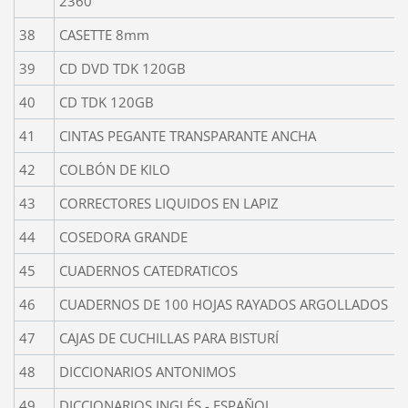
2360
38
CASETTE 8mm
39
CD DVD TDK 120GB
40
CD TDK 120GB
41
CINTAS PEGANTE TRANSPARANTE ANCHA
42
COLBÓN DE KILO
43
CORRECTORES LIQUIDOS EN LAPIZ
44
COSEDORA GRANDE
45
CUADERNOS CATEDRATICOS
46
CUADERNOS DE 100 HOJAS RAYADOS ARGOLLADOS
47
CAJAS DE CUCHILLAS PARA BISTURÍ
48
DICCIONARIOS ANTONIMOS
49
DICCIONARIOS INGLÉS - ESPAÑOL