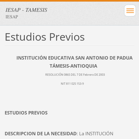
IESAP - TAMESIS
IESAP
Estudios Previos
INSTITUCIÓN EDUCATIVA SAN ANTONIO DE PADUA
TÁMESIS-ANTIOQUIA
RESOLUCIÓN 0865 DEL 7 DE Febrero DE 2003
NIT 811 025 153-9
ESTUDIOS PREVIOS
DESCRIPCION DE LA NECESIDAD
: La INSTITUCIÓN