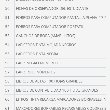
50
FICHAS DE OBSERVADOR DEL ESTUDIANTE
51
FORROS PARA COMPUTADOR PANTALLA PLANA 17 PU
52
FORROS PARA COMPUTADOR PORTATIL
53
GANCHOS DE ROPA (AMARILLITOS)
54
LAPICEROS TINTA MOJADA NEGROS
55
LAPICEROS TINTA NEGRA
56
LAPIZ NEGRO NÚMERO DOS
57
LAPIZ ROJO NÚMERO 2
58
LIBROS DE ACTAS 100 HOJAS GRANDES
59
LIBROS DE CONTABILIDAD 100 HOJAS GRANDES
60
LITROS TINTA RECARGA MARCADORES BORRABLES NE
61
MARCADORES BORRABLES RECARGABLES COLORES SU