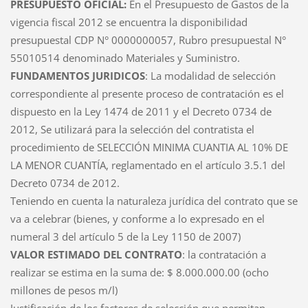
PRESUPUESTO OFICIAL:
En el Presupuesto de Gastos de la
vigencia fiscal 2012 se encuentra la disponibilidad
presupuestal CDP N° 0000000057, Rubro presupuestal N°
55010514 denominado Materiales y Suministro.
FUNDAMENTOS JURIDICOS
: La modalidad de selección
correspondiente al presente proceso de contratación es el
dispuesto en la Ley 1474 de 2011 y el Decreto 0734 de
2012, Se utilizará para la selección del contratista el
procedimiento de SELECCIÓN MINIMA CUANTIA AL 10% DE
LA MENOR CUANTÍA, reglamentado en el artículo 3.5.1 del
Decreto 0734 de 2012.
Teniendo en cuenta la naturaleza jurídica del contrato que se
va a celebrar (bienes, y conforme a lo expresado en el
numeral 3 del artículo 5 de la Ley 1150 de 2007)
VALOR ESTIMADO DEL CONTRATO
: la contratación a
realizar se estima en la suma de: $ 8.000.000.00 (ocho
millones de pesos m/l)
Justificación de los factores de selección que permitan