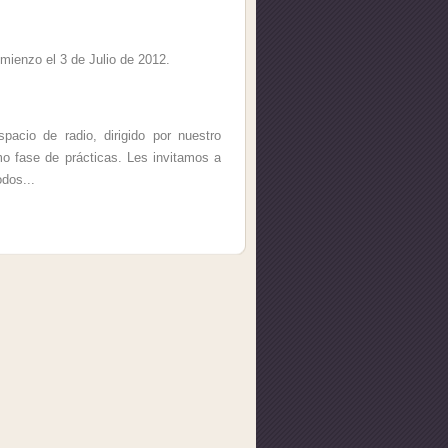
comienzo el 3 de Julio de 2012.
pacio de radio, dirigido por nuestro
mo fase de prácticas. Les invitamos a
odos...