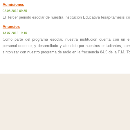
Admisiones
02.08.2012 09:35
El Tercer periodo escolar de nuestra Institución Educativa Iesap-tamesis 
Anuncios
13.07.2012 19:15
Como parte del programa escolar, nuestra institución cuenta con un es
personal docente, y desarrollado y atendido por nuestros estudiantes, co
sintonizar con nuestro programa de radio en la frecuencia 84.5 de la F.M. T